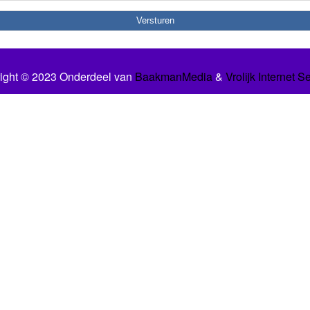
ight © 2023 Onderdeel van
BaakmanMedia
&
Vrolijk Internet S