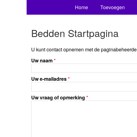
Home
Toevoegen
Bedden Startpagina
U kunt contact opnemen met de paginabeheerder 
Uw naam
*
Uw e-mailadres
*
Uw vraag of opmerking
*