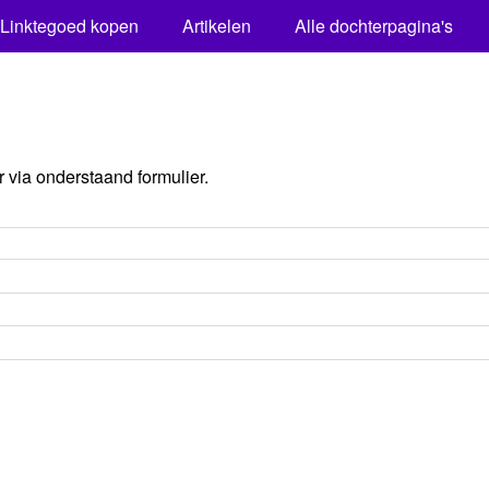
Linktegoed kopen
Artikelen
Alle dochterpagina's
via onderstaand formulier.